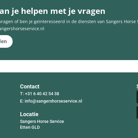
kan je helpen met je vragen
vragen of ben je geïnteresseerd in de diensten van Sangers Horse
angershorseservice.nl
len
Contact
T: +31 6 40 42 54 38
E:
info@sangershorseservice.nl
Locatie
Sangers Horse Service
Etten GLD