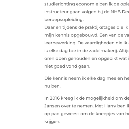
studierichting economie ben ik de opl
instructeur gaan volgen bij de NHB De
beroepsopleiding.
Daar en tijdens de praktijkstages die ik 
mijn kennis opgebouwd.
Een van de v
leerbewerking.
De vaardigheden die ik
ik elke dag toe in de zadelmakerij.
Alti
oren open gehouden en opgepikt wat 
niet goed vond gaan.
Die kennis neem ik elke dag mee en he
nu ben.
In 2016 kreeg ik de mogelijkheid om d
Jansen over te nemen. Met Harry ben 
op pad geweest om de kneepjes van he
krijgen.