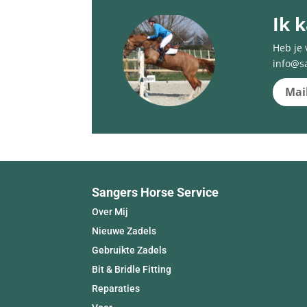
Ik 
Heb je 
info@s
Mai
Sangers Horse Service
Over Mij
Nieuwe Zadels
Gebruikte Zadels
Bit & Bridle Fitting
Reparaties