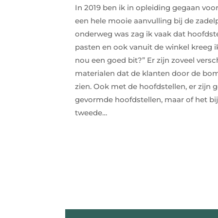
In 2019 ben ik in opleiding gegaan voor Bi
een hele mooie aanvulling bij de zadelp
onderweg was zag ik vaak dat hoofdste
pasten en ook vanuit de winkel kreeg i
nou een goed bit?” Er zijn zoveel versc
materialen dat de klanten door de bo
zien. Ook met de hoofdstellen, er zij
gevormde hoofdstellen, maar of het bij
tweede…